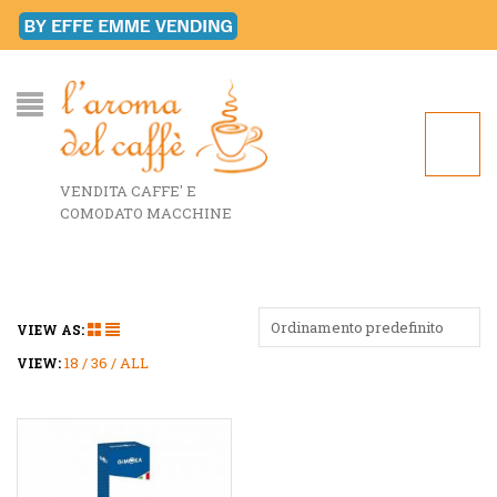
VENDITA CAFFE' E
COMODATO MACCHINE
Ordinamento predefinito
VIEW AS:
18
36
ALL
VIEW: