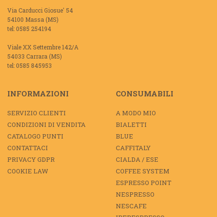
Via Carducci Giosue' 54
54100 Massa (MS)
tel: 0585 254194
Viale XX Settembre 142/A
54033 Carrara (MS)
tel: 0585 845953
INFORMAZIONI
CONSUMABILI
SERVIZIO CLIENTI
A MODO MIO
CONDIZIONI DI VENDITA
BIALETTI
CATALOGO PUNTI
BLUE
CONTATTACI
CAFFITALY
PRIVACY GDPR
CIALDA / ESE
COOKIE LAW
COFFEE SYSTEM
ESPRESSO POINT
NESPRESSO
NESCAFE