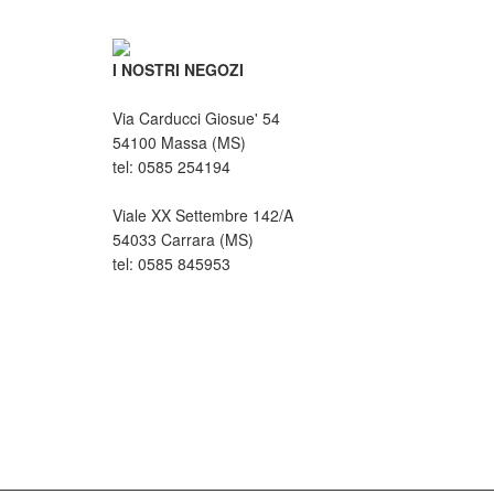
I NOSTRI NEGOZI
Via Carducci Giosue' 54
54100 Massa (MS)
tel: 0585 254194
Viale XX Settembre 142/A
54033 Carrara (MS)
tel: 0585 845953