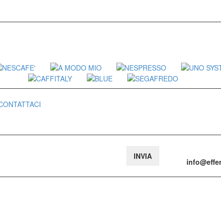
CONTATTACI
:
info@eff