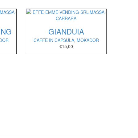
ENG
GIANDUIA
DOR
CAFFÈ IN CAPSULA
,
MOKADOR
€
15,00