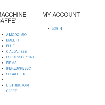
MACCHINE
MY ACCOUNT
AFFE’
LOGIN
A MODO MIO
BIALETTI
BLUE
CIALDA / ESE
ESPRESSO POINT
FIRMA
IPERESPRESSO
SEGAFREDO
DISTRIBUTORI
CAFFE’