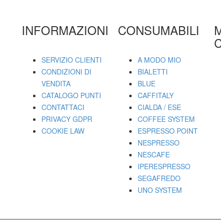
INFORMAZIONI
CONSUMABILI
C
SERVIZIO CLIENTI
A MODO MIO
CONDIZIONI DI
BIALETTI
VENDITA
BLUE
CATALOGO PUNTI
CAFFITALY
CONTATTACI
CIALDA / ESE
PRIVACY GDPR
COFFEE SYSTEM
COOKIE LAW
ESPRESSO POINT
NESPRESSO
NESCAFE
IPERESPRESSO
SEGAFREDO
UNO SYSTEM