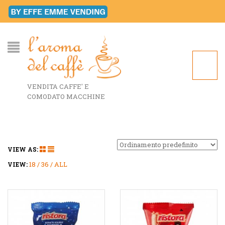
VENDITA CAFFE' E
COMODATO MACCHINE
VIEW AS:
18
36
ALL
VIEW: