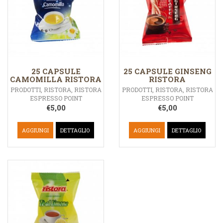
25 CAPSULE
25 CAPSULE GINSENG
CAMOMILLA RISTORA
RISTORA
PRODOTTI
,
RISTORA
,
RISTORA
PRODOTTI
,
RISTORA
,
RISTORA
ESPRESSO POINT
ESPRESSO POINT
€
5,00
€
5,00
AGGIUNGI
DETTAGLIO
AGGIUNGI
DETTAGLIO