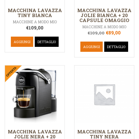
MACCHINA LAVAZZA
MACCHINA LAVAZZA
TINY BIANCA
JOLIE BIANCA + 20
CAPSULE OMAGGIO
MACCHINE A MODO MIO
MACCHINE A MODO MIO
€
109,00
€
89,00
€
109,00
AGGIUNGI
DETTAGLIO
AGGIUNGI
DETTAGLIO
MACCHINA LAVAZZA
MACCHINA LAVAZZA
JOLIE NERA + 20
TINY NERA