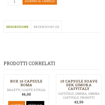
AGGIUNGI AL CARRELLO
DESCRIZIONE
RECENSIONI (0)
PRODOTTI CORRELATI
BOX 16 CAPSULE
10 CAPSULE SOAVE
ROMA
DEK GIMOKA
CAFFITALY
BIALETTI
,
I CAFFÈ D'ITALIA
CAFFITALY
,
GIMOKA
,
GIMOKA
€
6,00
CAFFITALY
,
PRODOTTI
€
2,50
AGGIUNGI
DETTAGLIO