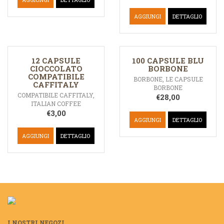
AGGIUNGI
DETTAGLIO
12 CAPSULE
100 CAPSULE BLU
CIOCCOLATO
BORBONE
COMPATIBILE
BORBONE
,
LE CAPSULE
CAFFITALY
BORBONE
COMPATIBILE CAFFITALY
,
€
28,00
ITALIAN COFFEE
€
3,00
AGGIUNGI
DETTAGLIO
AGGIUNGI
DETTAGLIO
I NOSTRI NEGOZI