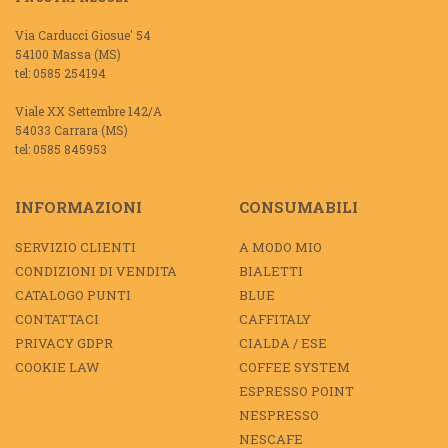
Via Carducci Giosue' 54
54100 Massa (MS)
tel: 0585 254194
Viale XX Settembre 142/A
54033 Carrara (MS)
tel: 0585 845953
INFORMAZIONI
CONSUMABILI
SERVIZIO CLIENTI
A MODO MIO
CONDIZIONI DI VENDITA
BIALETTI
CATALOGO PUNTI
BLUE
CONTATTACI
CAFFITALY
PRIVACY GDPR
CIALDA / ESE
COOKIE LAW
COFFEE SYSTEM
ESPRESSO POINT
NESPRESSO
NESCAFE