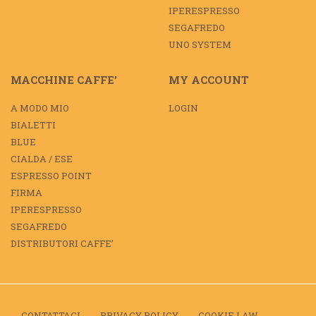
IPERESPRESSO
SEGAFREDO
UNO SYSTEM
MACCHINE CAFFE’
MY ACCOUNT
A MODO MIO
LOGIN
BIALETTI
BLUE
CIALDA / ESE
ESPRESSO POINT
FIRMA
IPERESPRESSO
SEGAFREDO
DISTRIBUTORI CAFFE’
CONTATTACI
PRIVACY POLICY
COOKIE LAW