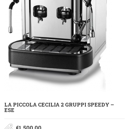
LA PICCOLA CECILIA 2 GRUPPI SPEEDY –
ESE
€
1.500,00