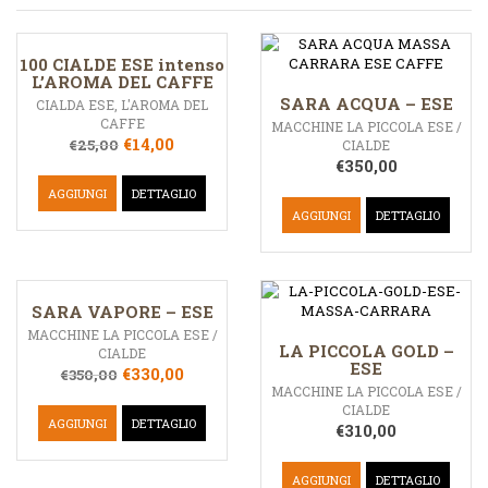
100 CIALDE ESE intenso
L’AROMA DEL CAFFE
SARA ACQUA – ESE
CIALDA ESE
,
L'AROMA DEL
CAFFE
MACCHINE LA PICCOLA ESE /
€
14,00
€
25,00
CIALDE
€
350,00
AGGIUNGI
DETTAGLIO
AGGIUNGI
DETTAGLIO
SARA VAPORE – ESE
MACCHINE LA PICCOLA ESE /
LA PICCOLA GOLD –
CIALDE
ESE
€
330,00
€
350,00
MACCHINE LA PICCOLA ESE /
CIALDE
AGGIUNGI
DETTAGLIO
€
310,00
AGGIUNGI
DETTAGLIO