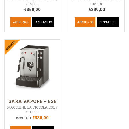
CIALDE
CIALDE
€
350,00
€
299,00
AGGIUNGI
DETTAGLIO
AGGIUNGI
DETTAGLIO
SARA VAPORE – ESE
MACCHINE LA PICCOLA ESE /
CIALDE
€
330,00
€
350,00