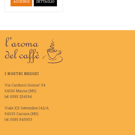
AGGIUNGI
DETTAGLIO
I NOSTRI NEGOZI
Via Carducci Giosue' 54
54100 Massa (MS)
tel: 0585 254194
Viale XX Settembre 142/A
54033 Carrara (MS)
tel: 0585 845953