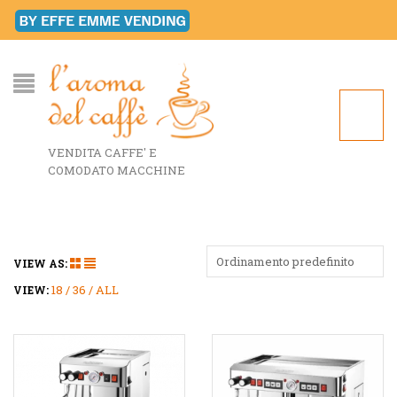
VENDITA CAFFE' E
COMODATO MACCHINE
Ordinamento predefinito
VIEW AS:
18
36
ALL
VIEW: