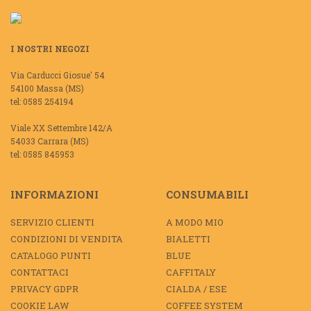
I NOSTRI NEGOZI
Via Carducci Giosue' 54
54100 Massa (MS)
tel: 0585 254194
Viale XX Settembre 142/A
54033 Carrara (MS)
tel: 0585 845953
INFORMAZIONI
CONSUMABILI
SERVIZIO CLIENTI
A MODO MIO
CONDIZIONI DI VENDITA
BIALETTI
CATALOGO PUNTI
BLUE
CONTATTACI
CAFFITALY
PRIVACY GDPR
CIALDA / ESE
COOKIE LAW
COFFEE SYSTEM