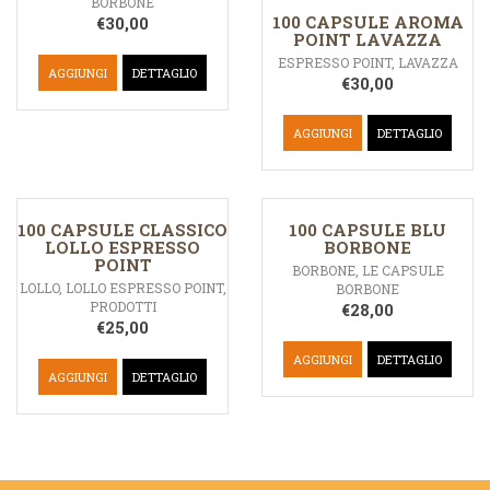
BORBONE
100 CAPSULE AROMA
€
30,00
POINT LAVAZZA
ESPRESSO POINT
,
LAVAZZA
AGGIUNGI
DETTAGLIO
€
30,00
AGGIUNGI
DETTAGLIO
100 CAPSULE CLASSICO
100 CAPSULE BLU
LOLLO ESPRESSO
BORBONE
POINT
BORBONE
,
LE CAPSULE
LOLLO
,
LOLLO ESPRESSO POINT
,
BORBONE
PRODOTTI
€
28,00
€
25,00
AGGIUNGI
DETTAGLIO
AGGIUNGI
DETTAGLIO