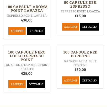
50 CAPSULE DEK
ESPRESSO
100 CAPSULE AROMA
POINT LAVAZZA
ESPRESSO POINT
,
LAVAZZA
€
15,00
ESPRESSO POINT
,
LAVAZZA
€
30,00
AGGIUNGI
DETTAGLIO
AGGIUNGI
DETTAGLIO
100 CAPSULE NERO
100 CAPSULE RED
LOLLO ESPRESSO
BORBONE
POINT
BORBONE
,
LE CAPSULE
LOLLO
,
LOLLO ESPRESSO POINT
,
BORBONE
PRODOTTI
€
30,00
€
25,00
AGGIUNGI
DETTAGLIO
AGGIUNGI
DETTAGLIO