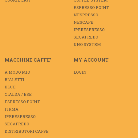
COOKIE LAW
COFFEE SYSTEM
ESPRESSO POINT
NESPRESSO
NESCAFE
IPERESPRESSO
SEGAFREDO
UNO SYSTEM
MACCHINE CAFFE’
MY ACCOUNT
A MODO MIO
LOGIN
BIALETTI
BLUE
CIALDA / ESE
ESPRESSO POINT
FIRMA
IPERESPRESSO
SEGAFREDO
DISTRIBUTORI CAFFE’