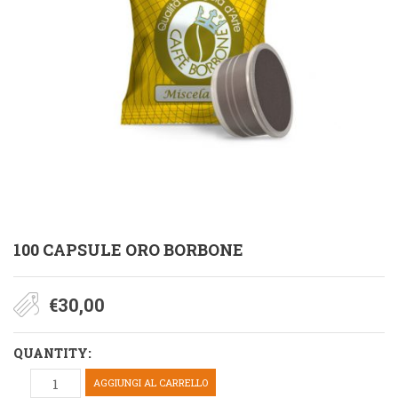
100 CAPSULE ORO BORBONE
€
30,00
QUANTITY:
AGGIUNGI AL CARRELLO