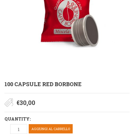
100 CAPSULE RED BORBONE
€
30,00
QUANTITY:
AGGIUNGI AL CARRELLO