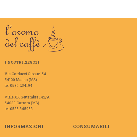
I NOSTRI NEGOZI
Via Carducci Giosue' 54
54100 Massa (MS)
tel: 0585 254194
Viale XX Settembre 142/A
54033 Carrara (MS)
tel: 0585 845953
INFORMAZIONI
CONSUMABILI