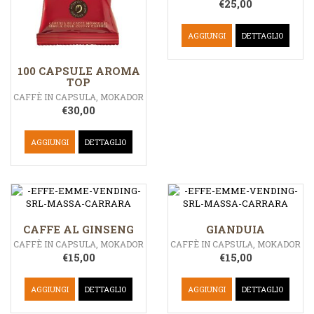
€
25,00
AGGIUNGI
DETTAGLIO
100 CAPSULE AROMA
TOP
CAFFÈ IN CAPSULA
,
MOKADOR
€
30,00
AGGIUNGI
DETTAGLIO
CAFFE AL GINSENG
GIANDUIA
CAFFÈ IN CAPSULA
,
MOKADOR
CAFFÈ IN CAPSULA
,
MOKADOR
€
15,00
€
15,00
AGGIUNGI
DETTAGLIO
AGGIUNGI
DETTAGLIO