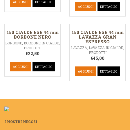
AGGIUNGI
DETTAGLIO
AGGIUNGI
DETTAGLIO
150 CIALDE ESE 44 mm
150 CIALDE ESE 44 mm
BORBONE NERO
LAVAZZA GRAN
ESPRESSO
BORBONE
,
BORBONE IN CIALDE
,
LAVAZZA
,
LAVAZZA IN CIALDE
,
PRODOTTI
PRODOTTI
€
22,50
€
45,00
AGGIUNGI
DETTAGLIO
AGGIUNGI
DETTAGLIO
I NOSTRI NEGOZI