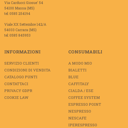
Via Carducci Giosue' 54
54100 Massa (MS)
tel: 0585 254194
Viale XX Settembre 142/A
54033 Carrara (MS)
tel: 0585 845953
INFORMAZIONI
CONSUMABILI
SERVIZIO CLIENTI
A MODO MIO
CONDIZIONI DI VENDITA
BIALETTI
CATALOGO PUNTI
BLUE
CONTATTACI
CAFFITALY
PRIVACY GDPR
CIALDA / ESE
COOKIE LAW
COFFEE SYSTEM
ESPRESSO POINT
NESPRESSO
NESCAFE
IPERESPRESSO