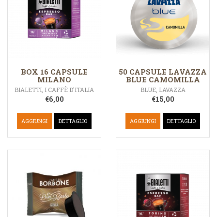
BOX 16 CAPSULE
50 CAPSULE LAVAZZA
MILANO
BLUE CAMOMILLA
BIALETTI
,
I CAFFÈ D'ITALIA
BLUE
,
LAVAZZA
€
6,00
€
15,00
AGGIUNGI
DETTAGLIO
AGGIUNGI
DETTAGLIO