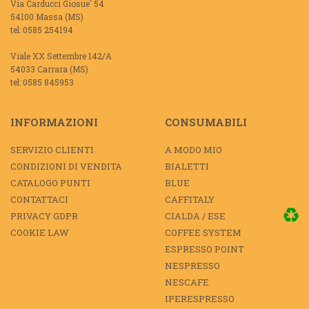
Via Carducci Giosue' 54
54100 Massa (MS)
tel: 0585 254194
Viale XX Settembre 142/A
54033 Carrara (MS)
tel: 0585 845953
INFORMAZIONI
CONSUMABILI
SERVIZIO CLIENTI
A MODO MIO
CONDIZIONI DI VENDITA
BIALETTI
CATALOGO PUNTI
BLUE
CONTATTACI
CAFFITALY
PRIVACY GDPR
CIALDA / ESE
COOKIE LAW
COFFEE SYSTEM
ESPRESSO POINT
NESPRESSO
NESCAFE
IPERESPRESSO