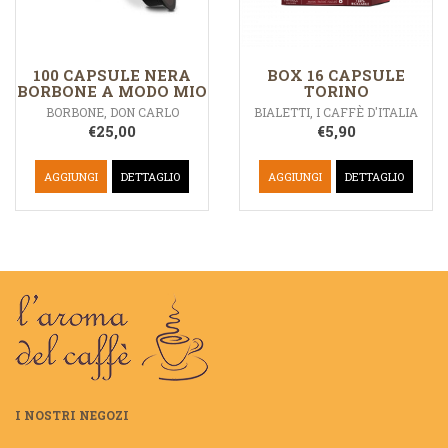
100 CAPSULE NERA
BOX 16 CAPSULE
BORBONE A MODO MIO
TORINO
BORBONE
,
DON CARLO
BIALETTI
,
I CAFFÈ D'ITALIA
€
25,00
€
5,90
AGGIUNGI
DETTAGLIO
AGGIUNGI
DETTAGLIO
I NOSTRI NEGOZI