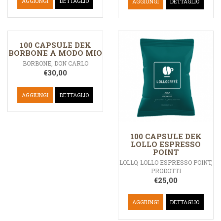
AGGIUNGI
DETTAGLIO
AGGIUNGI
DETTAGLIO
100 CAPSULE DEK
BORBONE A MODO MIO
BORBONE
,
DON CARLO
€
30,00
AGGIUNGI
DETTAGLIO
100 CAPSULE DEK
LOLLO ESPRESSO
POINT
LOLLO
,
LOLLO ESPRESSO POINT
,
PRODOTTI
€
25,00
AGGIUNGI
DETTAGLIO