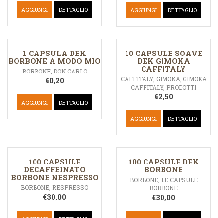
AGGIUNGI
DETTAGLIO
AGGIUNGI
DETTAGLIO
1 CAPSULA DEK
10 CAPSULE SOAVE
BORBONE A MODO MIO
DEK GIMOKA
CAFFITALY
BORBONE
,
DON CARLO
CAFFITALY
,
GIMOKA
,
GIMOKA
€
0,20
CAFFITALY
,
PRODOTTI
€
2,50
AGGIUNGI
DETTAGLIO
AGGIUNGI
DETTAGLIO
100 CAPSULE
100 CAPSULE DEK
DECAFFEINATO
BORBONE
BORBONE NESPRESSO
BORBONE
,
LE CAPSULE
BORBONE
,
RESPRESSO
BORBONE
€
30,00
€
30,00