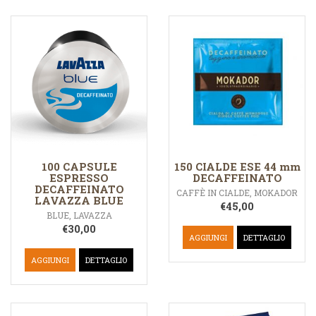
100 CAPSULE
150 CIALDE ESE 44 mm
ESPRESSO
DECAFFEINATO
DECAFFEINATO
CAFFÈ IN CIALDE
,
MOKADOR
LAVAZZA BLUE
€
45,00
BLUE
,
LAVAZZA
€
30,00
AGGIUNGI
DETTAGLIO
AGGIUNGI
DETTAGLIO