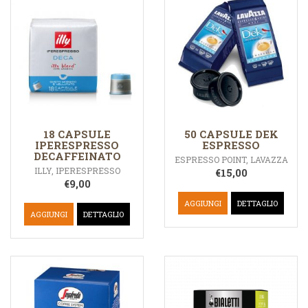
18 CAPSULE
50 CAPSULE DEK
IPERESPRESSO
ESPRESSO
DECAFFEINATO
ESPRESSO POINT
,
LAVAZZA
ILLY
,
IPERESPRESSO
€
15,00
€
9,00
AGGIUNGI
DETTAGLIO
AGGIUNGI
DETTAGLIO