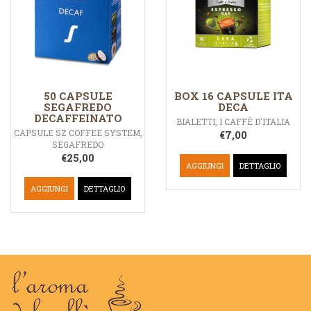
50 CAPSULE
BOX 16 CAPSULE ITA
SEGAFREDO
DECA
DECAFFEINATO
BIALETTI
,
I CAFFÈ D'ITALIA
CAPSULE SZ COFFEE SYSTEM
,
€
7,00
SEGAFREDO
€
25,00
AGGIUNGI
DETTAGLIO
AGGIUNGI
DETTAGLIO