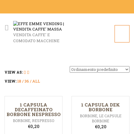
VENDITA CAFFE' E
COMODATO MACCHINE
VIEW AS:
18
36
ALL
VIEW:
1 CAPSULA
1 CAPSULA DEK
DECAFFEINATO
BORBONE
BORBONE NESPRESSO
BORBONE
,
LE CAPSULE
BORBONE
,
RESPRESSO
BORBONE
€
0,20
€
0,20