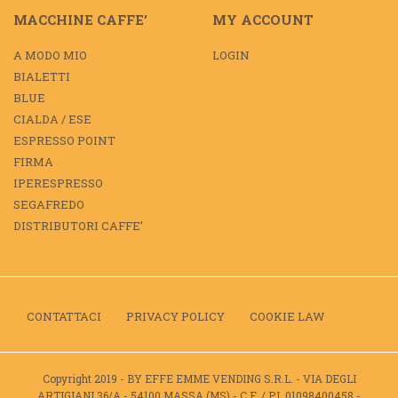
MACCHINE CAFFE’
MY ACCOUNT
A MODO MIO
LOGIN
BIALETTI
BLUE
CIALDA / ESE
ESPRESSO POINT
FIRMA
IPERESPRESSO
SEGAFREDO
DISTRIBUTORI CAFFE’
CONTATTACI
PRIVACY POLICY
COOKIE LAW
Copyright 2019 - BY EFFE EMME VENDING S.R.L. - VIA DEGLI
ARTIGIANI 36/A - 54100 MASSA (MS) - C.F. / P.I. 01098400458 -