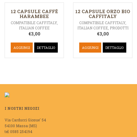
12 CAPSULE CAFFÈ
12 CAPSULE ORZO BIO
HARAMBEE
CAFFITALY
COMPATIBILE CAFFITALY
,
COMPATIBILE CAFFITALY
,
ITALIAN COFFEE
ITALIAN COFFEE
,
PRODOTTI
€
3,00
€
3,00
AGGIUNGI
DETTAGLIO
AGGIUNGI
DETTAGLIO
I NOSTRI NEGOZI
Via Carducci Giosue' 54
54100 Massa (MS)
tel: 0585 254194