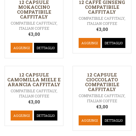
12 CAPSULE
12 CAFFÈ GINSENG
MOKACCINO
COMPATIBILE
COMPATIBILE
CAFFITALY
CAFFITALY
COMPATIBILE CAFFITALY
,
COMPATIBILE CAFFITALY
,
ITALIAN COFFEE
ITALIAN COFFEE
€
3,00
€
3,00
AGGIUNGI
DETTAGLIO
AGGIUNGI
DETTAGLIO
12 CAPSULE
12 CAPSULE
CAMOMILLA MIELE E
CIOCCOLATO
ARANCIA CAFFITALY
COMPATIBILE
CAFFITALY
COMPATIBILE CAFFITALY
,
COMPATIBILE CAFFITALY
,
ITALIAN COFFEE
ITALIAN COFFEE
€
3,00
€
3,00
AGGIUNGI
DETTAGLIO
AGGIUNGI
DETTAGLIO