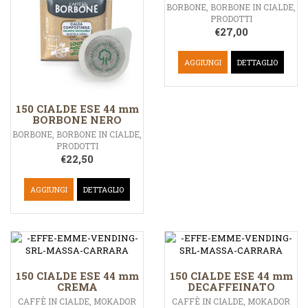
BORBONE
,
BORBONE IN CIALDE
,
PRODOTTI
€
27,00
AGGIUNGI
DETTAGLIO
150 CIALDE ESE 44 mm
BORBONE NERO
BORBONE
,
BORBONE IN CIALDE
,
PRODOTTI
€
22,50
AGGIUNGI
DETTAGLIO
150 CIALDE ESE 44 mm
150 CIALDE ESE 44 mm
CREMA
DECAFFEINATO
CAFFÈ IN CIALDE
,
MOKADOR
CAFFÈ IN CIALDE
,
MOKADOR