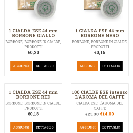
1 CIALDA ESE 44 mm
1 CIALDA ESE 44 mm
BORBONE GIALLO
BORBONE NERO
BORBONE
,
BORBONE IN CIALDE
,
BORBONE
,
BORBONE IN CIALDE
,
PRODOTTI
PRODOTTI
€
0,20
€
0,15
AGGIUNGI
DETTAGLIO
AGGIUNGI
DETTAGLIO
1 CIALDA ESE 44 mm
100 CIALDE ESE intenso
BORBONE RED
L’AROMA DEL CAFFE
BORBONE
,
BORBONE IN CIALDE
,
CIALDA ESE
,
L'AROMA DEL
PRODOTTI
CAFFE
€
0,18
€
14,00
€
25,00
AGGIUNGI
DETTAGLIO
AGGIUNGI
DETTAGLIO