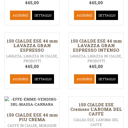
€
45,00
€
45,00
AGGIUNGI
DETTAGLIO
AGGIUNGI
DETTAGLIO
150 CIALDE ESE 44 mm
150 CIALDE ESE 44 mm
LAVAZZA GRAN
LAVAZZA GRAN
ESPRESSO
ESPRESSO INTENSO
LAVAZZA
,
LAVAZZA IN CIALDE
,
LAVAZZA
,
LAVAZZA IN CIALDE
,
PRODOTTI
PRODOTTI
€
45,00
€
45,00
AGGIUNGI
DETTAGLIO
AGGIUNGI
DETTAGLIO
150 CIALDE ESE
Cremoso L’AROMA DEL
CAFFE
150 CIALDE ESE 44 mm
PIU CREMA
CIALDA ESE
,
L'AROMA DEL
CAFFE
CAFFÈ IN CIALDE
,
MOKADOR