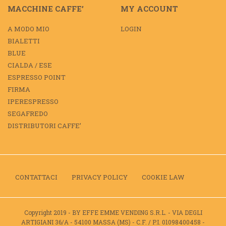
MACCHINE CAFFE’
MY ACCOUNT
A MODO MIO
LOGIN
BIALETTI
BLUE
CIALDA / ESE
ESPRESSO POINT
FIRMA
IPERESPRESSO
SEGAFREDO
DISTRIBUTORI CAFFE’
CONTATTACI
PRIVACY POLICY
COOKIE LAW
Copyright 2019 - BY EFFE EMME VENDING S.R.L. - VIA DEGLI
ARTIGIANI 36/A - 54100 MASSA (MS) - C.F. / P.I. 01098400458 -