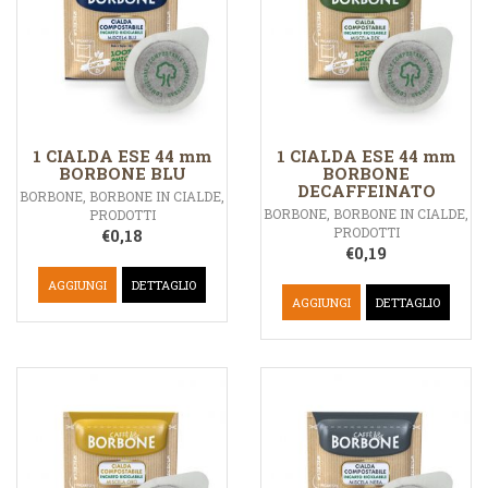
1 CIALDA ESE 44 mm
1 CIALDA ESE 44 mm
BORBONE BLU
BORBONE
DECAFFEINATO
BORBONE
,
BORBONE IN CIALDE
,
BORBONE
,
BORBONE IN CIALDE
,
PRODOTTI
PRODOTTI
€
0,18
€
0,19
AGGIUNGI
DETTAGLIO
AGGIUNGI
DETTAGLIO