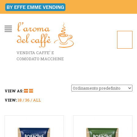
VENDITA CAFFE' E
COMODATO MACCHINE
VIEW AS:
18
36
ALL
VIEW: