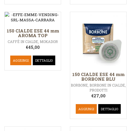
150 CIALDE ESE 44 mm
AROMA TOP
CAFFÈ IN CIALDE
,
MOKADOR
€
45,00
AGGIUNGI
DETTAGLIO
150 CIALDE ESE 44 mm
BORBONE BLU
BORBONE
,
BORBONE IN CIALDE
,
PRODOTTI
€
27,00
AGGIUNGI
DETTAGLIO