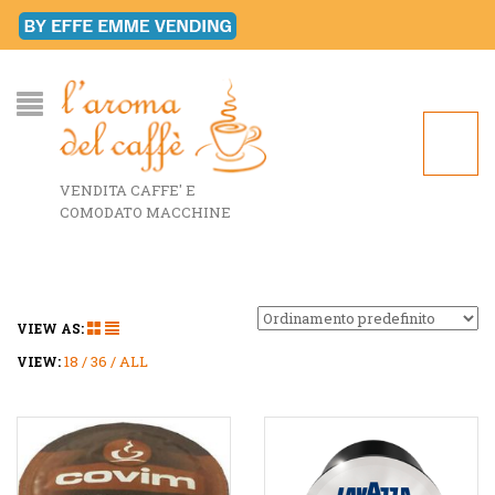
VENDITA CAFFE' E
COMODATO MACCHINE
VIEW AS:
18
36
ALL
VIEW: