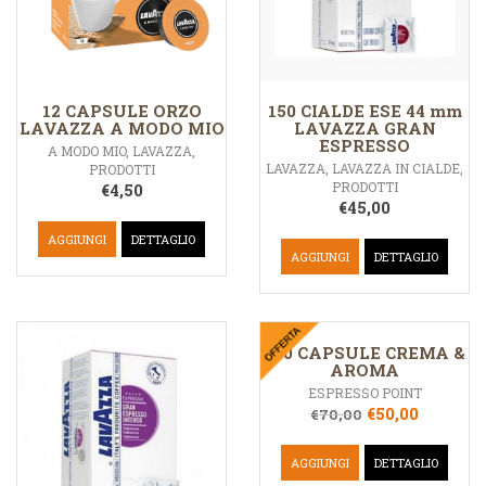
12 CAPSULE ORZO
150 CIALDE ESE 44 mm
LAVAZZA A MODO MIO
LAVAZZA GRAN
ESPRESSO
A MODO MIO
,
LAVAZZA
,
LAVAZZA
,
LAVAZZA IN CIALDE
,
PRODOTTI
PRODOTTI
€
4,50
€
45,00
AGGIUNGI
DETTAGLIO
AGGIUNGI
DETTAGLIO
200 CAPSULE CREMA &
AROMA
ESPRESSO POINT
€
50,00
€
70,00
AGGIUNGI
DETTAGLIO