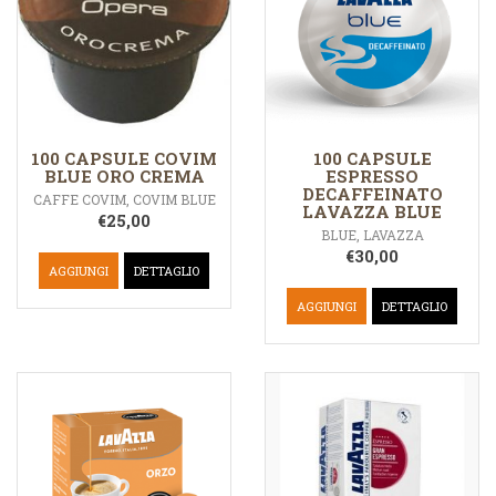
100 CAPSULE COVIM
100 CAPSULE
BLUE ORO CREMA
ESPRESSO
DECAFFEINATO
CAFFE COVIM
,
COVIM BLUE
LAVAZZA BLUE
€
25,00
BLUE
,
LAVAZZA
€
30,00
AGGIUNGI
DETTAGLIO
AGGIUNGI
DETTAGLIO