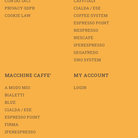
CONTATTACI
CAFFITALY
PRIVACY GDPR
CIALDA / ESE
COOKIE LAW
COFFEE SYSTEM
ESPRESSO POINT
NESPRESSO
NESCAFE
IPERESPRESSO
SEGAFREDO
UNO SYSTEM
MACCHINE CAFFE’
MY ACCOUNT
A MODO MIO
LOGIN
BIALETTI
BLUE
CIALDA / ESE
ESPRESSO POINT
FIRMA
IPERESPRESSO