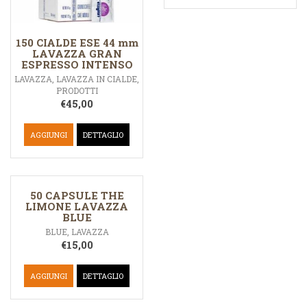
150 CIALDE ESE 44 mm
LAVAZZA GRAN
ESPRESSO INTENSO
LAVAZZA
,
LAVAZZA IN CIALDE
,
PRODOTTI
€
45,00
AGGIUNGI
DETTAGLIO
50 CAPSULE THE
LIMONE LAVAZZA
BLUE
BLUE
,
LAVAZZA
€
15,00
AGGIUNGI
DETTAGLIO